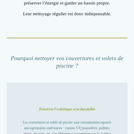
préserver l’énergie et garder un bassin propre.
Leur nettoyage régulier est donc indispensable.
Pourquoi nettoyer vos couvertures et volets de
piscine ?
Préserver l’esthétique et la durabilité
Les couvertures et volets de piscine sont constamment exposés
aux agressions extérieures : rayons UV, poussières, pollens,
pluies, insectes, etc. Ces éléments s’accumulent sur la surface