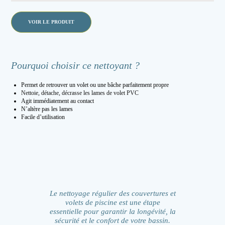
VOIR LE PRODUIT
Pourquoi choisir ce nettoyant ?
Permet de retrouver un volet ou une bâche parfaitement propre
Nettoie, détache, décrasse les lames de volet PVC
Agit immédiatement au contact
N’altère pas les lames
Facile d’utilisation
Le nettoyage régulier des couvertures et
volets de piscine est une étape
essentielle pour garantir la longévité, la
sécurité et le confort de votre bassin.