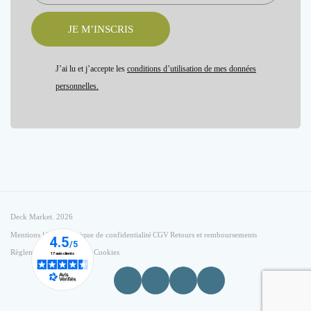
JE M’INSCRIS
J’ai lu et j’accepte les
conditions d’utilisation de mes données
personnelles.
Deck Market. 2026
Mentions légales
Politique de confidentialité
CGV
Retours et remboursements
Règlement - jeu concours
Cookies