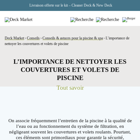
Livraison offerte sur le kit – Cleaner Deck & New Deck
Deck Market
Conseils
Conseils & astuces pour la piscine & spa
L’importance de
>
>
>
nettoyer les couvertures et volets de piscine
L’IMPORTANCE DE NETTOYER LES
COUVERTURES ET VOLETS DE
PISCINE
Tout savoir
On associe fréquemment l’entretien de la piscine à la qualité de
l’eau ou au fonctionnement du système de filtration, en
négligeant souvent les couvertures et volets roulants. Pourtant,
ces éléments sont primordiaux pour garantir la sécurité,