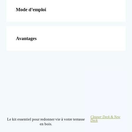
Mode d’emploi
Avantages
Cleaner Deck & New
Le kit essentiel pour redonner vie à votre terrasse
Deck
en bois.