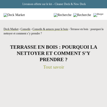
Livraison offerte sur le kit – Cleaner Deck & New Deck
Deck Market
Conseils
Conseils & astuces pour le bois
Terrasse en bois : pourquoi la
>
>
>
nettoyer et comment s’y prendre ?
TERRASSE EN BOIS : POURQUOI LA
NETTOYER ET COMMENT S’Y
PRENDRE ?
Tout savoir