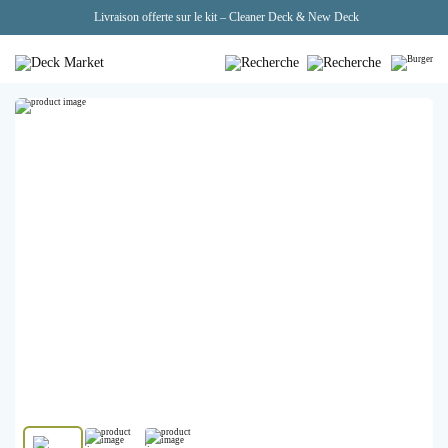
Livraison offerte sur le kit – Cleaner Deck & New Deck