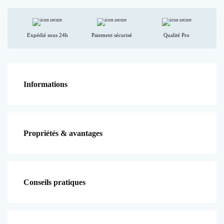
-
Hydromouss
Expédié sous 24h
Paiement sécurisé
Qualité Pro
Informations
Propriétés & avantages
Conseils pratiques