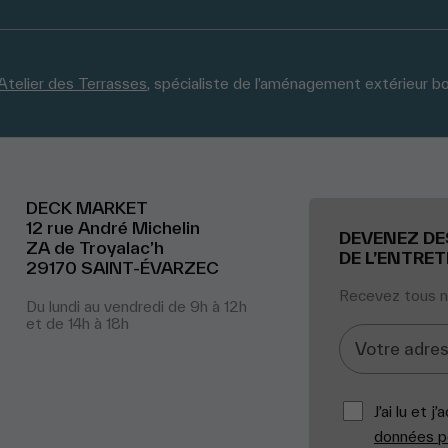
Atelier des Terrasses
, spécialiste de l’aménagement extérieur boi
DECK MARKET
12 rue André Michelin
DEVENEZ DE
ZA de Troyalac’h
DE L’ENTRET
29170 SAINT-ÉVARZEC
Recevez tous no
Du lundi au vendredi de 9h à 12h
et de 14h à 18h
J’ai lu et 
données pe