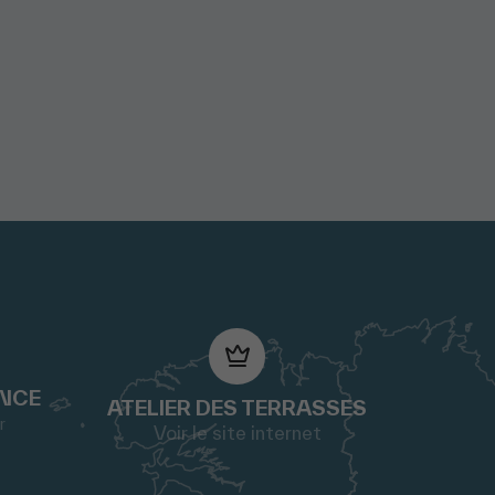
ANCE
ATELIER DES TERRASSES
r
Voir le site internet