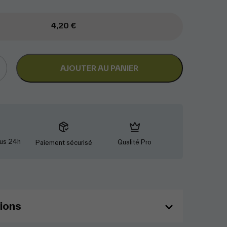
4,20
€
AJOUTER AU PANIER
ITE
us 24h
Qualité Pro
Paiement sécurisé
ions