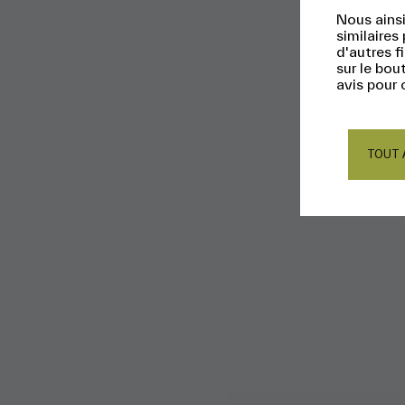
Nous ainsi
similaires
d'autres f
sur le bou
avis pour 
TOUT 