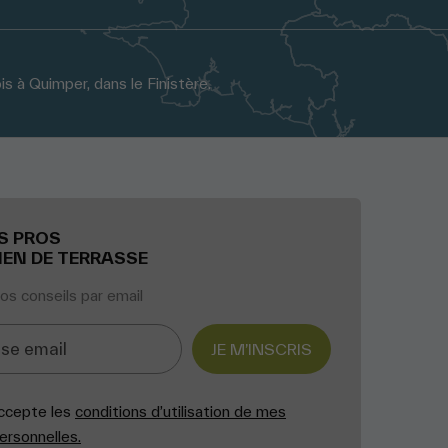
s à Quimper, dans le Finistère.
S PROS
IEN DE TERRASSE
s conseils par email
JE M’INSCRIS
j’accepte les
conditions d’utilisation de mes
rsonnelles.