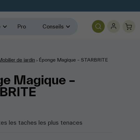
e
Pro
Conseils
obilier de jardin
Éponge Magique – STARBRITE
>
ge Magique –
BRITE
s les taches les plus tenaces