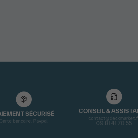
CONSEIL & ASSIST
AIEMENT SÉCURISÉ
contact@deckmarket.f
Carte bancaire, Paypal.
09 81 41 70 55