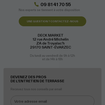
09 81 41 70 55
Nos experts se tiennent à votre disposition
UNE QUESTION ? CONTACTEZ-NOUS
DECK MARKET
12 rue André Michelin
ZA de Troyalac’h
29170 SAINT-ÉVARZEC
Du lundi au vendredi de 9h à 12h
et de 14h à 18h
DEVENEZ DES PROS
DE L’ENTRETIEN DE TERRASSE
Recevez tous nos conseils par email