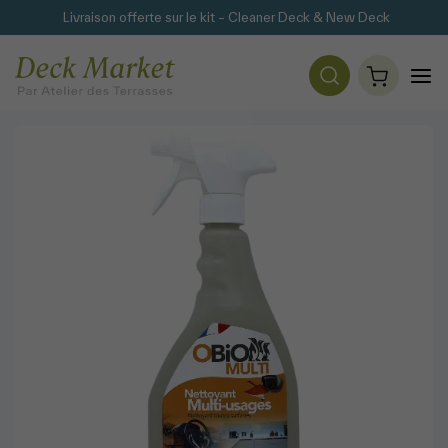
Livraison offerte sur le kit – Cleaner Deck & New Deck