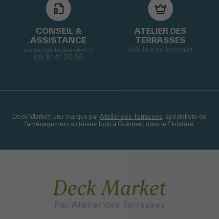
CONSEIL &
ATELIER DES
ASSISTANCE
TERRASSES
Voir le site internet
contact@deckmarket.fr
09 81 41 70 55
Deck Market, une marque par
Atelier des Terrasses
, spécialiste de
l’aménagement extérieur bois à Quimper, dans le Finistère.